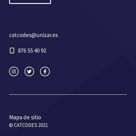
catcodes@unizar.es
876 55 40 92
Mapa de sitio
© CATCODES 2021