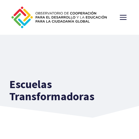
Saltar
al
ME
contenido
Escuelas
Transformadoras