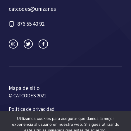
catcodes@unizar.es
876 55 40 92
Mapa de sitio
© CATCODES 2021
Política de privacidad
Condiciones generales de uso
Utilizamos cookies para asegurar que damos la mejor
experiencia al usuario en nuestra web. Si sigues utilizando
este sitio asumiremos que estás de acuerdo.