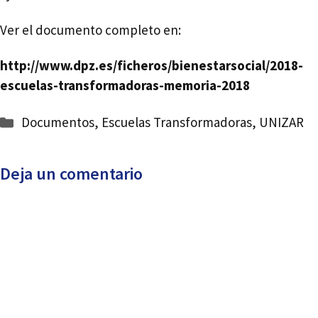
Ver el documento completo en:
http://www.dpz.es/ficheros/bienestarsocial/2018-
escuelas-transformadoras-memoria-2018
Categorías
Documentos
,
Escuelas Transformadoras
,
UNIZAR
Deja un comentario
Comentario