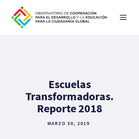
Saltar
al
ME
contenido
Escuelas
Transformadoras.
Reporte 2018
MARZO 30, 2019