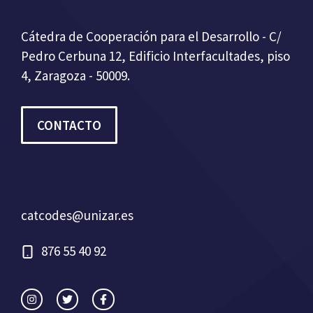
Cátedra de Cooperación para el Desarrollo - C/
Pedro Cerbuna 12, Edificio Interfacultades, piso
4, Zaragoza - 50009.
CONTACTO
catcodes@unizar.es
876 55 40 92