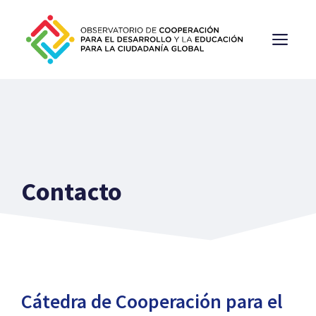
Saltar
al
ME
contenido
Contacto
Cátedra de Cooperación para el