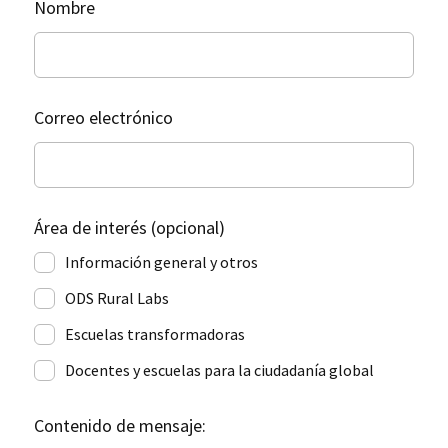
Leave
Nombre
this
field
blank
Correo electrónico
Área de interés
(opcional)
Información general y otros
ODS Rural Labs
Escuelas transformadoras
Docentes y escuelas para la ciudadanía global
Contenido de mensaje: