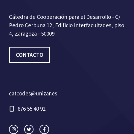
Cátedra de Cooperación para el Desarrollo - C/
Pedro Cerbuna 12, Edificio Interfacultades, piso
4, Zaragoza - 50009.
CONTACTO
catcodes@unizar.es
876 55 40 92