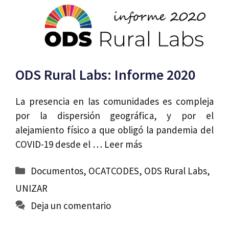
ODS Rural Labs: Informe 2020
La presencia en las comunidades es compleja
por la dispersión geográfica, y por el
alejamiento físico a que obligó la pandemia del
COVID-19 desde el …
Leer más
Categorías
Documentos
,
OCATCODES
,
ODS Rural Labs
,
UNIZAR
Deja un comentario