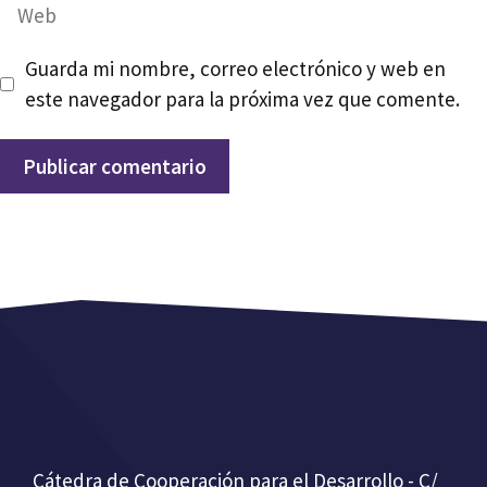
Web
Guarda mi nombre, correo electrónico y web en
este navegador para la próxima vez que comente.
Cátedra de Cooperación para el Desarrollo - C/