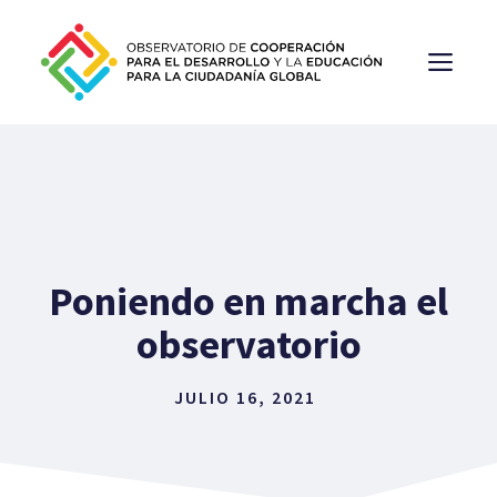
Saltar
al
ME
contenido
Poniendo en marcha el
observatorio
JULIO 16, 2021