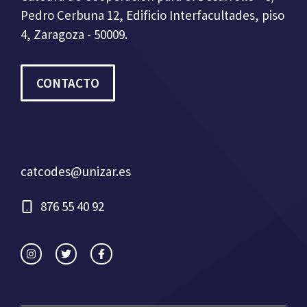
Pedro Cerbuna 12, Edificio Interfacultades, piso
4, Zaragoza - 50009.
CONTACTO
catcodes@unizar.es
876 55 40 92