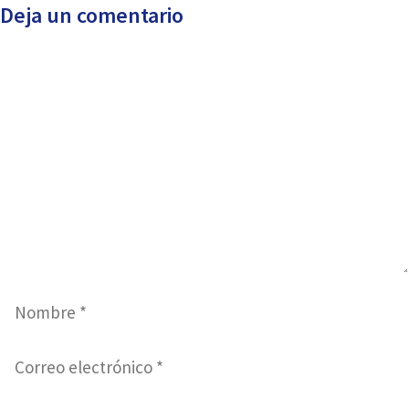
Deja un comentario
Comentario
Nombre
Correo
electrónico