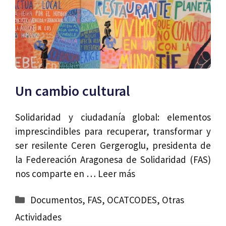
Un cambio cultural
Solidaridad y ciudadanía global: elementos
imprescindibles para recuperar, transformar y
ser resilente Ceren Gergeroglu, presidenta de
la Federeación Aragonesa de Solidaridad (FAS)
nos comparte en …
Leer más
Categorías
Documentos
,
FAS
,
OCATCODES
,
Otras
Actividades