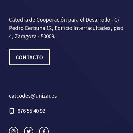
Cátedra de Cooperación para el Desarrollo - C/
Pedro Cerbuna 12, Edificio Interfacultades, piso
4, Zaragoza - 50009.
CONTACTO
catcodes@unizar.es
876 55 40 92