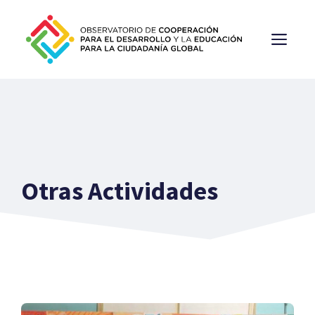
Saltar
al
ME
contenido
Otras Actividades