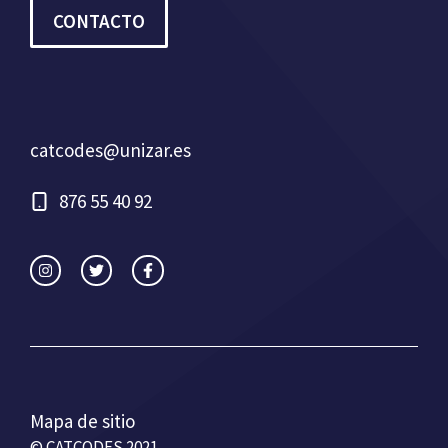
CONTACTO
catcodes@unizar.es
876 55 40 92
Mapa de sitio
© CATCODES 2021