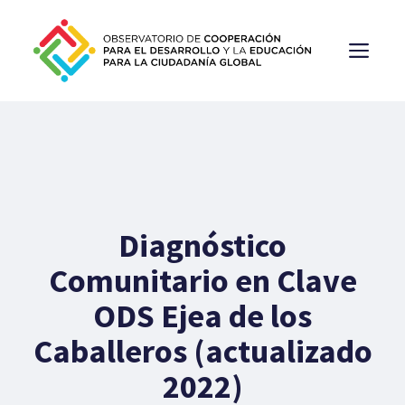
Saltar
al
ME
contenido
Diagnóstico
Comunitario en Clave
ODS Ejea de los
Caballeros (actualizado
2022)