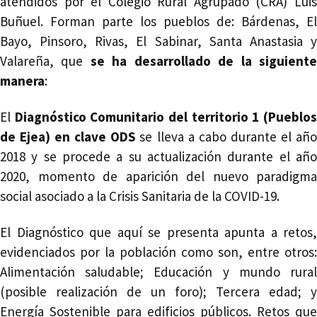
atendidos por el Colegio Rural Agrupado (CRA) Luis
Buñuel. Forman parte los pueblos de: Bárdenas, El
Bayo, Pinsoro, Rivas, El Sabinar, Santa Anastasia y
Valareña, que
se ha desarrollado de la siguient
manera
:
El
Diagnóstico Comunitario del territorio 1 (Pueblos
de Ejea) en clave ODS
se lleva a cabo durante el añ
2018 y se procede a su actualización durante el año
2020, momento de aparición del nuevo paradigma
social asociado a la Crisis Sanitaria de la COVID-19.
El Diagnóstico que aquí se presenta apunta a retos,
evidenciados por la población como son, entre otros:
Alimentación saludable; Educación y mundo rural
(posible realización de un foro); Tercera edad; y
Energía Sostenible para edificios públicos. Retos que